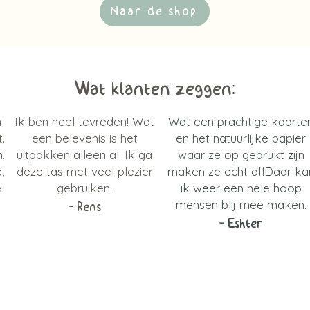
Naar de shop
Wat klanten zeggen:
n
Ik ben heel tevreden! Wat
Wat een prachtige kaarte
.
een belevenis is het
en het natuurlijke papier
.
uitpakken alleen al. Ik ga
waar ze op gedrukt zijn
,
deze tas met veel plezier
maken ze echt af!
Daar ka
e
gebruiken.
ik weer een hele hoop
mensen blij mee maken.
- Rens
- Eshter