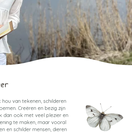
eer
Ik hou van tekenen, schilderen
 noemen. Creëren en bezig zijn
ik dan ook met veel plezier en
ekening te maken, maar
vooral
en en schilder mensen, dieren