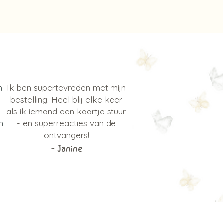
n
Ik ben supertevreden met mijn
bestelling. Heel blij elke keer
als ik iemand een kaartje stuur
n
- en superreacties van de
ontvangers!
- Janine