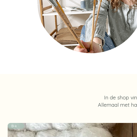
In de shop vin
Allemaal met han
B-keuze