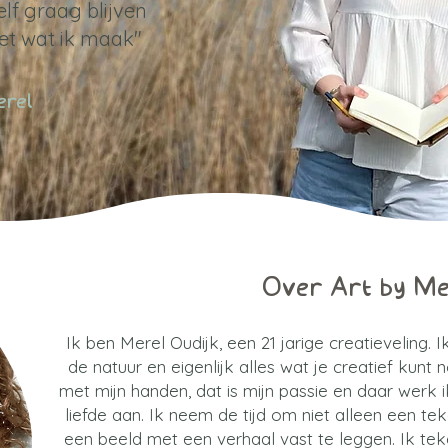
lf graag blijven
t wat ik maak"
erel
Over Art by M
Ik ben Merel Oudijk, een 21 jarige creatieveling. 
de natuur en eigenlijk alles wat je creatief kunt
met mijn handen, dat is mijn passie en daar werk 
liefde aan. Ik neem de tijd om niet alleen een t
een beeld met een verhaal vast te leggen. Ik tek