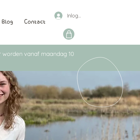
Inloggen
Blog
Contact
aar worden vanaf maandag 10