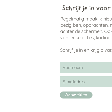
Schrijf je in voo
Regelmatig maak ik nieu
bezig ben, opdrachten, 
achter de schermen. Oo
van leuke acties, kortin
Schrijf je in en krijg al
Aanmelden