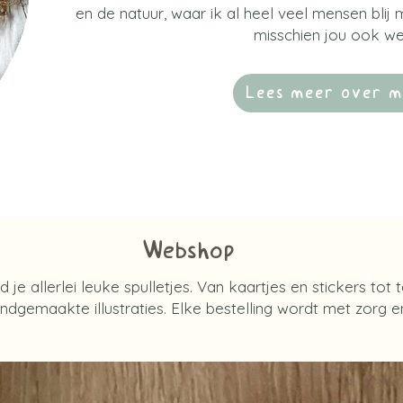
en de natuur, waar ik al heel veel mensen bli
misschien jou ook we
Lees meer over m
Webshop
d je allerlei leuke spulletjes. Van kaartjes en stickers tot 
dgemaakte illustraties. Elke bestelling wordt met zorg en