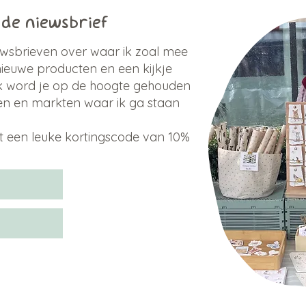
r de niewsbrief
wsbrieven over waar ik zoal mee
nieuwe producten en een kijkje
k word je op de hoogte gehouden
gen en markten waar ik ga staan
vast een leuke kortingscode van 10%