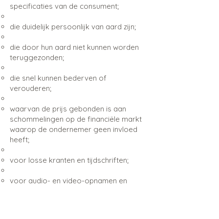
specificaties van de consument;
die duidelijk persoonlijk van aard zijn;
die door hun aard niet kunnen worden
teruggezonden;
die snel kunnen bederven of
verouderen;
waarvan de prijs gebonden is aan
schommelingen op de financiële markt
waarop de ondernemer geen invloed
heeft;
voor losse kranten en tijdschriften;
voor audio- en video-opnamen en
computersoftware waarvan de
consument de verzegeling heeft
verboeren;