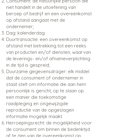
Consument: de natuurlijke persoon die
niet handelt in de uitoefening van
beroep of bedrijf en een overeenkomst
op afstand aangaat met de
ondernemer;
Dag: kalenderdag.
Duurtransactie: een overeenkomst op
afstand met betrekking tot een reeks
van producten en/of diensten, waarvan
de leverings- en/of afnameverplichting
in de tijd is gespreid;
Duurzame gegevensdrager: elk middel
dat de consument of ondernemer in
staat stelt om informatie die aan hem
persoonlijk is gericht, op te slaan op
een manier die toekomstige
raadpleging en ongewijzigde
reproductie van de opgeslagen
informatie mogelijk maakt.
Herroepingsrecht: de mogelijkheid voor
de consument om binnen de bedenktijd
af te zien van de overeenkomst op