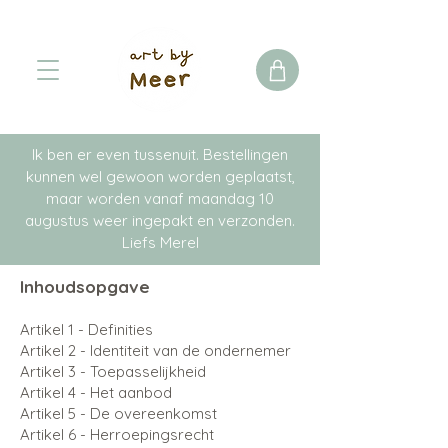
Ik ben er even tussenuit. Bestellingen
kunnen wel gewoon worden geplaatst,
maar worden vanaf maandag 10
augustus weer ingepakt en verzonden.
Liefs Merel
Inhoudsopgave
Artikel 1 - Definities
Artikel 2 - Identiteit van de ondernemer
Artikel 3 - Toepasselijkheid
Artikel 4 - Het aanbod
Artikel 5 - De overeenkomst
Artikel 6 - Herroepingsrecht