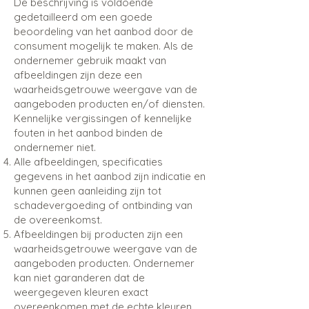
De beschrijving is voldoende
gedetailleerd om een goede
beoordeling van het aanbod door de
consument mogelijk te maken. Als de
ondernemer gebruik maakt van
afbeeldingen zijn deze een
waarheidsgetrouwe weergave van de
aangeboden producten en/of diensten.
Kennelijke vergissingen of kennelijke
fouten in het aanbod binden de
ondernemer niet.
Alle afbeeldingen, specificaties
gegevens in het aanbod zijn indicatie en
kunnen geen aanleiding zijn tot
schadevergoeding of ontbinding van
de overeenkomst.
Afbeeldingen bij producten zijn een
waarheidsgetrouwe weergave van de
aangeboden producten. Ondernemer
kan niet garanderen dat de
weergegeven kleuren exact
overeenkomen met de echte kleuren