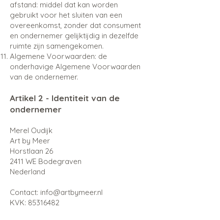
afstand: middel dat kan worden
gebruikt voor het sluiten van een
overeenkomst, zonder dat consument
en ondernemer gelijktijdig in dezelfde
ruimte zijn samengekomen.
Algemene Voorwaarden: de
onderhavige Algemene Voorwaarden
van de ondernemer.
Artikel 2 - Identiteit van de
ondernemer
Merel Oudijk
Art by Meer
Horstlaan 26
2411 WE Bodegraven
Nederland
Contact: info@artbymeer.nl
KVK: 85316482