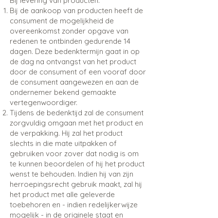
Bij levering van producten:
Bij de aankoop van producten heeft de
consument de mogelijkheid de
overeenkomst zonder opgave van
redenen te ontbinden gedurende 14
dagen. Deze bedenktermijn gaat in op
de dag na ontvangst van het product
door de consument of een vooraf door
de consument aangewezen en aan de
ondernemer bekend gemaakte
vertegenwoordiger.
Tijdens de bedenktijd zal de consument
zorgvuldig omgaan met het product en
de verpakking. Hij zal het product
slechts in die mate uitpakken of
gebruiken voor zover dat nodig is om
te kunnen beoordelen of hij het product
wenst te behouden. Indien hij van zijn
herroepingsrecht gebruik maakt, zal hij
het product met alle geleverde
toebehoren en - indien redelijkerwijze
mogelijk - in de originele staat en