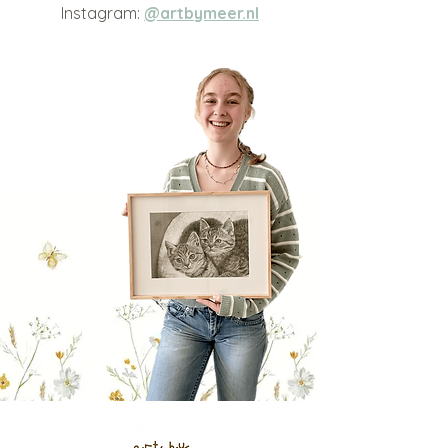
Instagram:
@artbymeer.nl