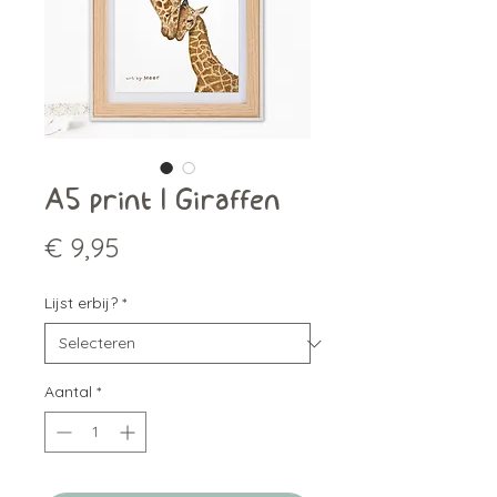
A5 print | Giraffen
Prijs
€ 9,95
Lijst erbij?
*
Aantal
*