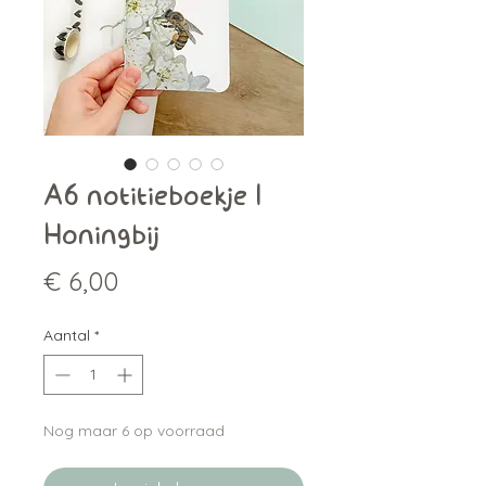
A6 notitieboekje |
Honingbij
Prijs
€ 6,00
Aantal
*
Nog maar 6 op voorraad