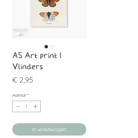
A5 Art print |
Vlinders
Prijs
€ 2,95
Aantal
*
In winkelwagen