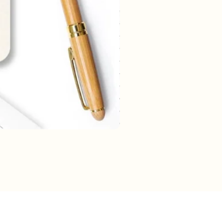
rmatie