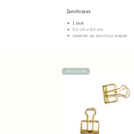
Specificaties
1 stuk
5,5 cm x 8,5 cm
Gedrukt op structuur papier
Wholesale