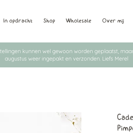
In opdracht
Shop
Wholesale
Over mij
Bestellingen kunnen wel gewoon worden geplaatst, m
augustus weer ingepakt en verzonden. Liefs Merel
Cade
Pimp