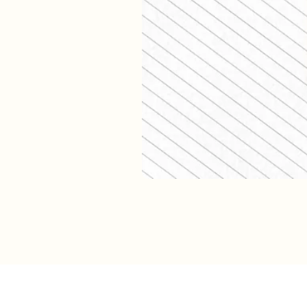
Verzendkosten (shop)