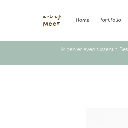
Home
Portfolio
Ik ben er even tussenuit. 