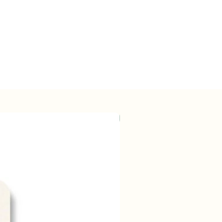
Wholesale