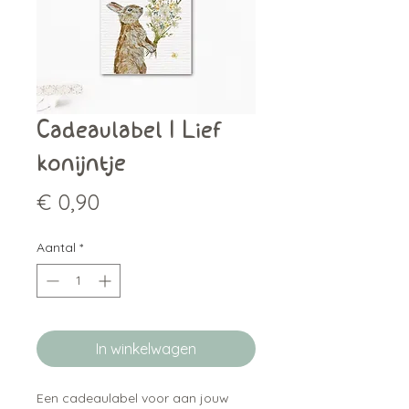
Cadeaulabel | Lief
konijntje
Prijs
€ 0,90
Aantal
*
In winkelwagen
Een cadeaulabel voor aan jouw