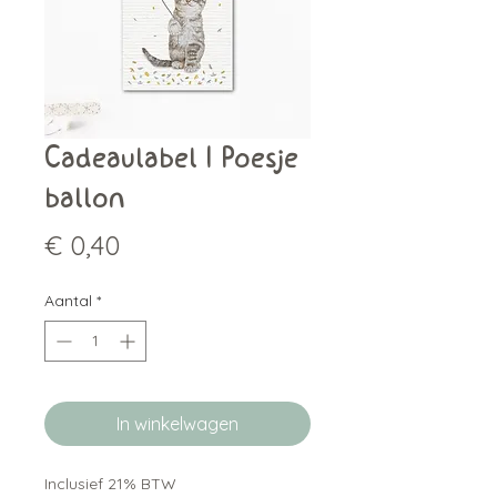
Cadeaulabel | Poesje
ballon
Prijs
€ 0,40
Aantal
*
In winkelwagen
Inclusief 21% BTW