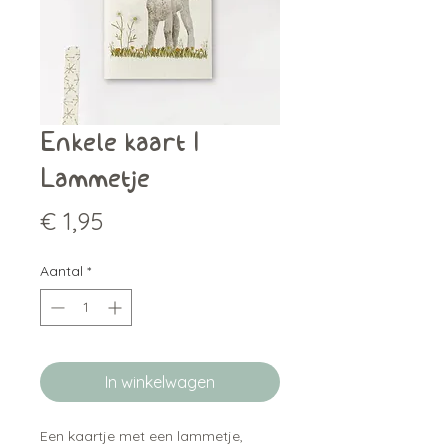
Enkele kaart |
Lammetje
Prijs
€ 1,95
Aantal
*
In winkelwagen
Een kaartje met een lammetje,