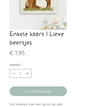
Enkele kaart | Lieve
beertjes
Prijs
€ 1,95
Aantal
*
In winkelwagen
Een kaartje met een groot en een