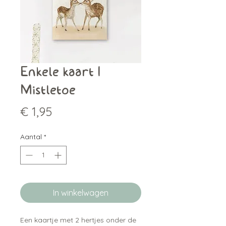
Enkele kaart |
Mistletoe
Prijs
€ 1,95
Aantal
*
In winkelwagen
Een kaartje met 2 hertjes onder de