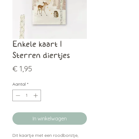
Enkele kaart |
Sterren diertjes
Prijs
€ 1,95
Aantal
*
In winkelwagen
Dit kaartje met een roodborstje,