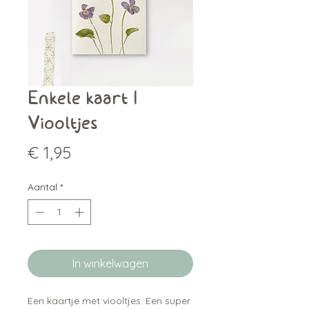
Enkele kaart |
Viooltjes
Prijs
€ 1,95
Aantal
*
In winkelwagen
Een kaartje met viooltjes. Een super