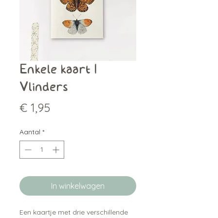
Enkele kaart |
Vlinders
Prijs
€ 1,95
Aantal
*
In winkelwagen
Een kaartje met drie verschillende