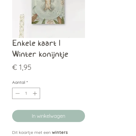
Enkele kaart |
Winter konijntje
Prijs
€ 1,95
Aantal
*
In winkelwagen
Dit kaartje met een
winters