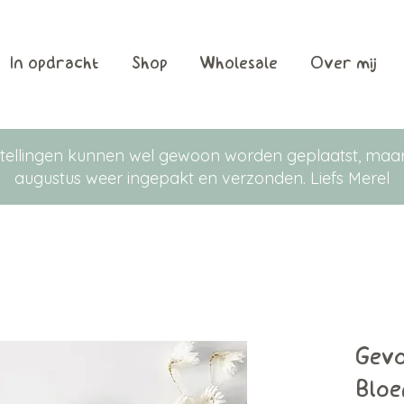
In opdracht
Shop
Wholesale
Over mij
Bestellingen kunnen wel gewoon worden geplaatst, m
augustus weer ingepakt en verzonden. Liefs Merel
Gevo
Blo