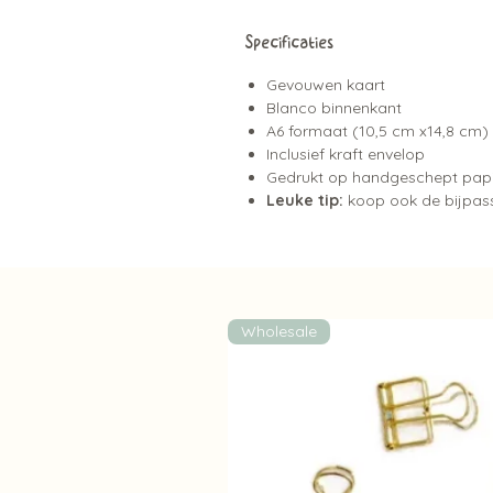
Specificaties
Gevouwen kaart
Blanco binnenkant
A6 formaat (10,5 cm x14,8 cm)
Inclusief kraft envelop
Gedrukt op handgeschept pap
Leuke tip:
koop ook de bijpasse
Wholesale