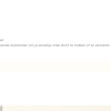
ier
nde sluitsticker om je envelop mee dicht te maken of te versieren