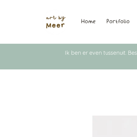
Home
Portfolio
Ik ben er even tussenuit. 