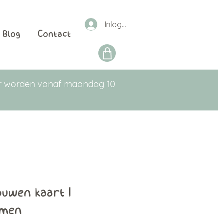
Inloggen
Blog
Contact
aar worden vanaf maandag 10
uwen kaart |
emen