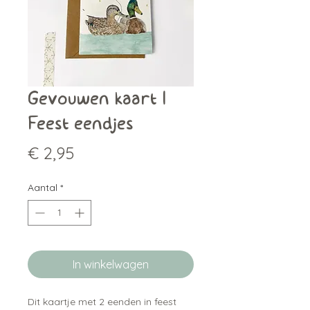
Gevouwen kaart |
Feest eendjes
Prijs
€ 2,95
Aantal
*
In winkelwagen
Dit kaartje met 2 eenden in feest