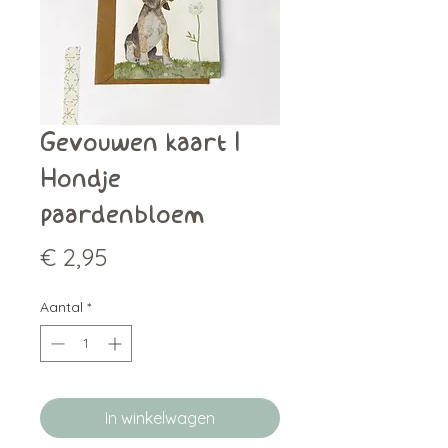
Gevouwen kaart |
Hondje
paardenbloem
Prijs
€ 2,95
Aantal
*
In winkelwagen