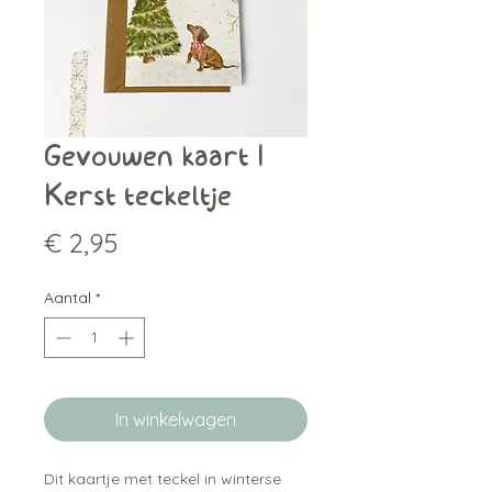
Gevouwen kaart |
Kerst teckeltje
Prijs
€ 2,95
Aantal
*
In winkelwagen
Dit kaartje met
teckel in winterse