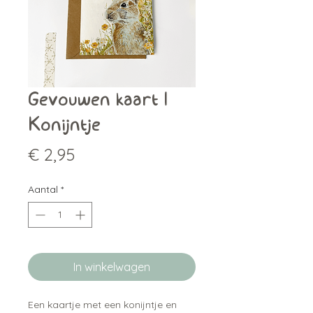
Gevouwen kaart |
Konijntje
Prijs
€ 2,95
Aantal
*
In winkelwagen
Een kaartje met een konijntje en