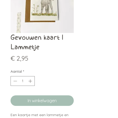
Gevouwen kaart |
Lammetje
Prijs
€ 2,95
Aantal
*
In winkelwagen
Een kaartje met een lammetje en