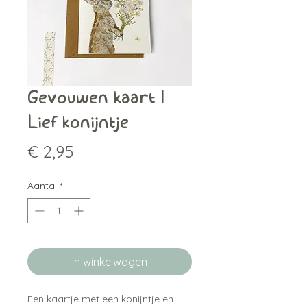
Gevouwen kaart |
Lief konijntje
Prijs
€ 2,95
Aantal
*
In winkelwagen
Een kaartje met een konijntje en