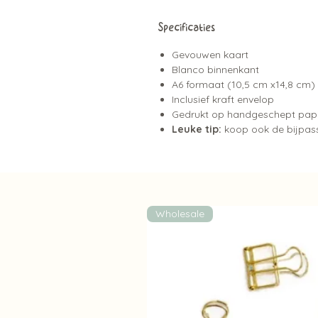
Specificaties
Gevouwen kaart
Blanco binnenkant
A6 formaat (10,5 cm x14,8 cm)
Inclusief kraft envelop
Gedrukt op handgeschept pap
Leuke tip:
koop ook de bijpasse
Wholesale