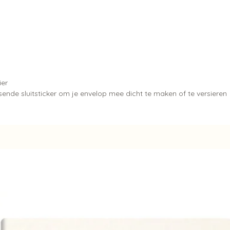
ier
nde sluitsticker om je envelop mee dicht te maken of te versieren