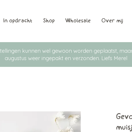
In opdracht
Shop
Wholesale
Over mij
Bestellingen kunnen wel gewoon worden geplaatst, m
augustus weer ingepakt en verzonden. Liefs Merel
Gevo
muis