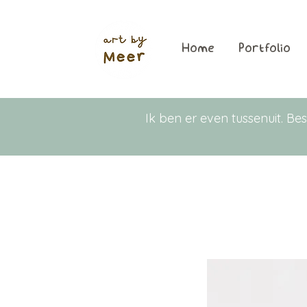
Home
Portfolio
Ik ben er even tussenuit. 