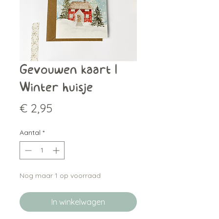
Gevouwen kaart |
Winter huisje
Prijs
€ 2,95
Aantal
*
Nog maar 1 op voorraad
In winkelwagen