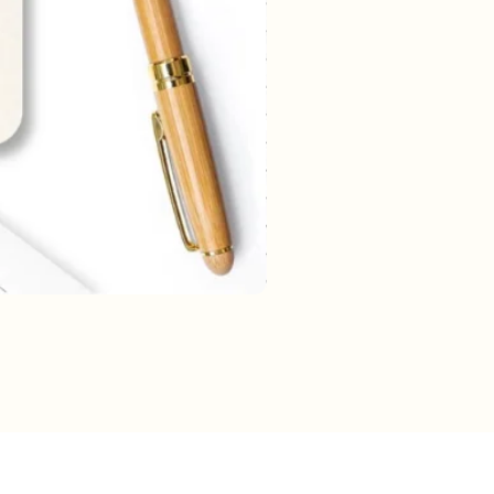
rmatie