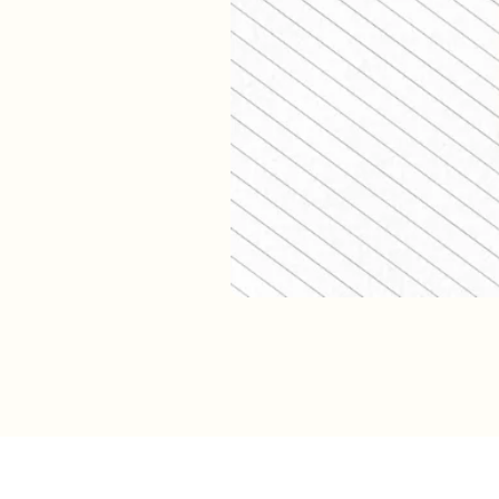
Verzendkosten (shop)