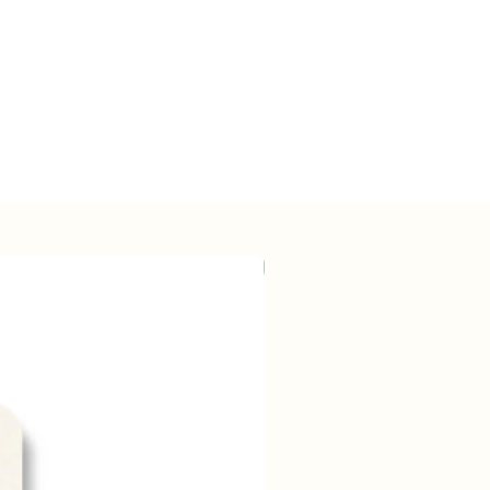
Wholesale