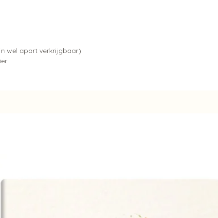
jn wel apart verkrijgbaar)
ier