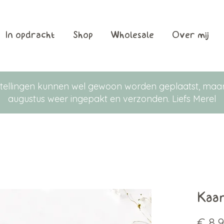
In opdracht
Shop
Wholesale
Over mij
Bestellingen kunnen wel gewoon worden geplaatst, m
augustus weer ingepakt en verzonden. Liefs Merel
Kaar
€ 8,