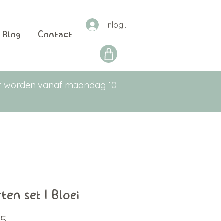
Inloggen
Blog
Contact
aar worden vanaf maandag 10
ten set | Bloei
Prijs
95