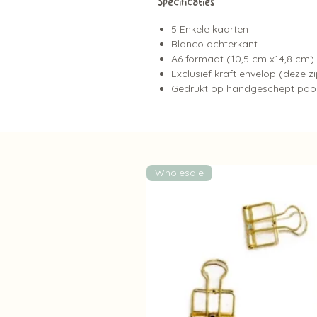
Specificaties
5 Enkele kaarten
Blanco achterkant
A6 formaat (10,5 cm x14,8 cm)
Exclusief kraft envelop (deze zi
Gedrukt op handgeschept pap
Wholesale