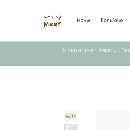
Home
Portfolio
Ik ben er even tussenuit. 