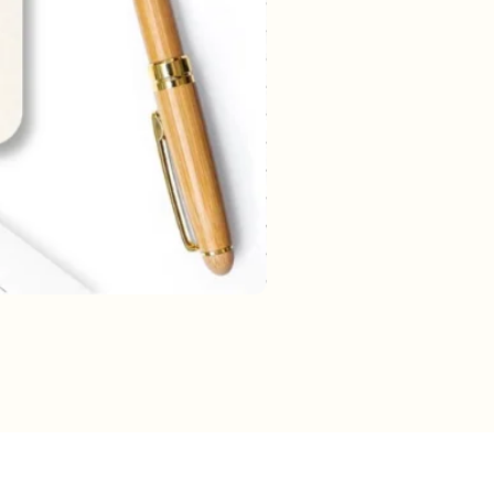
rmatie