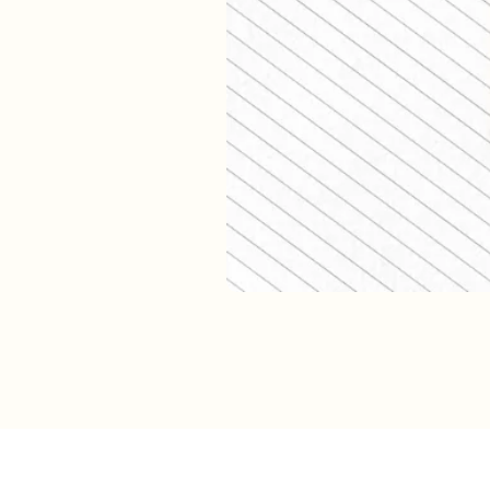
Verzendkosten (shop)