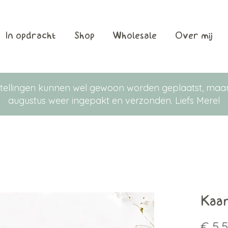
In opdracht
Shop
Wholesale
Over mij
Bestellingen kunnen wel gewoon worden geplaatst, m
augustus weer ingepakt en verzonden. Liefs Merel
Kaar
€ 5,