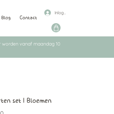
Inloggen
Blog
Contact
aar worden vanaf maandag 10
ten set | Bloemen
Prijs
50