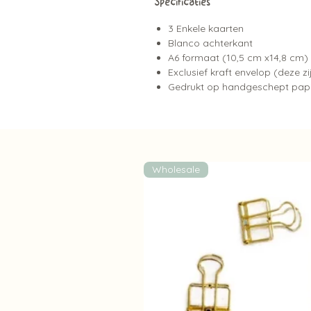
Specificaties
3 Enkele kaarten
Blanco achterkant
A6 formaat (10,5 cm x14,8 cm)
Exclusief kraft envelop (deze zi
Gedrukt op handgeschept pap
Wholesale