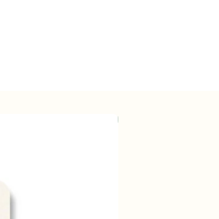
Wholesale