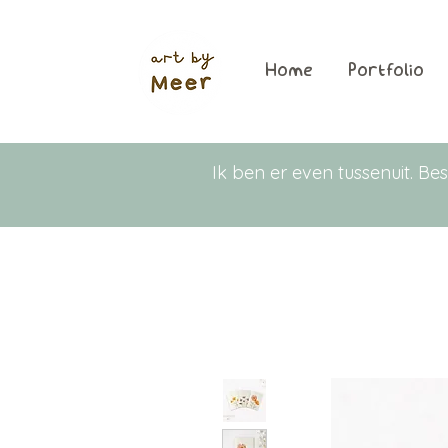
Home
Portfolio
Ik ben er even tussenuit. 