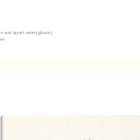
jn wel apart verkrijgbaar)
ier