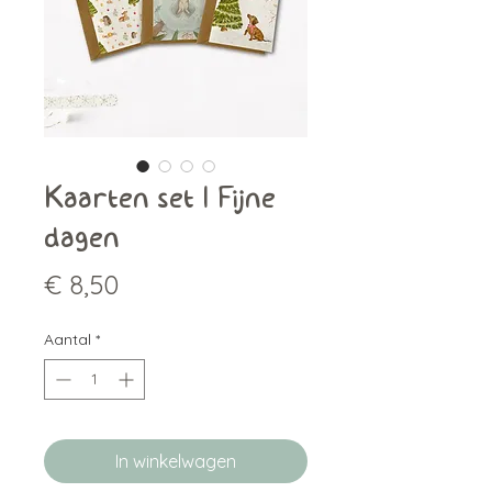
Kaarten set | Fijne
dagen
Prijs
€ 8,50
Aantal
*
In winkelwagen