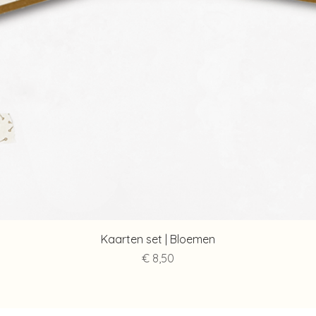
Snel overzicht
Kaarten set | Bloemen
Prijs
€ 8,50