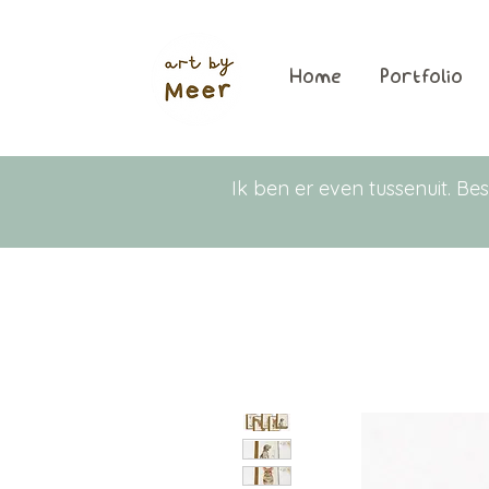
Home
Portfolio
Ik ben er even tussenuit. 