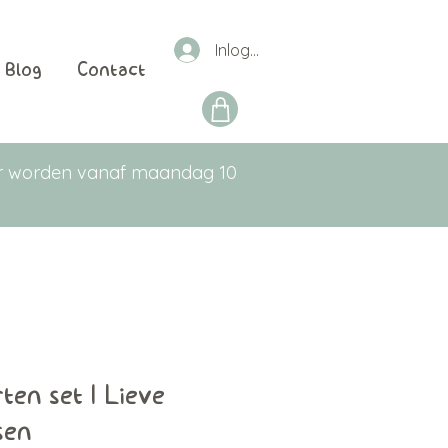
Inloggen
Blog
Contact
aar worden vanaf maandag 10
ten set | Lieve
sen