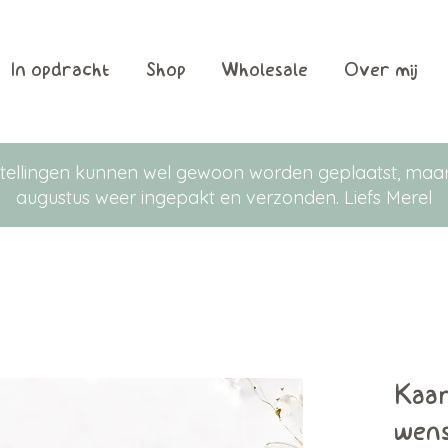
In opdracht
Shop
Wholesale
Over mij
Bestellingen kunnen wel gewoon worden geplaatst, m
augustus weer ingepakt en verzonden. Liefs Merel
Kaar
wen