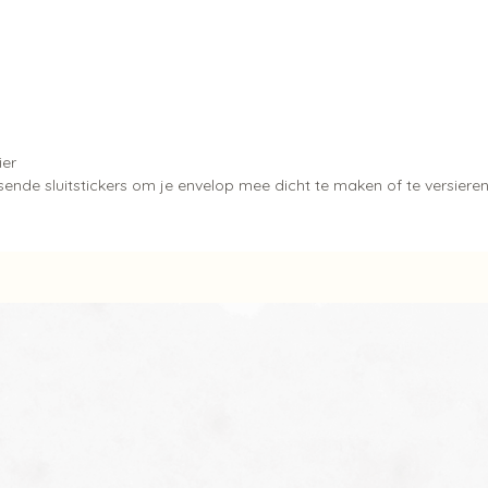
ier
ende sluitstickers om je envelop mee dicht te maken of te versiere