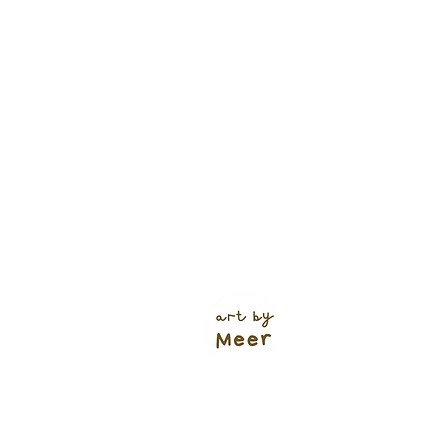
Verzendkosten (shop)
NL track & trace: €5,95
of €4,95
(+ 1 werkdag 🌱)
Gratis verzending NL vanaf €60
Bodegraven: €1,00
Ophalen: gratis
BE vanaf €6,95
Europa vanaf €9,95
Bestelli
(tenzij 