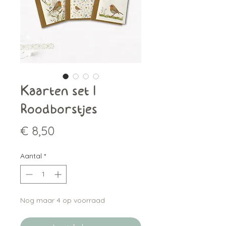
Kaarten set |
Roodborstjes
Prijs
€ 8,50
Aantal
*
Nog maar 4 op voorraad