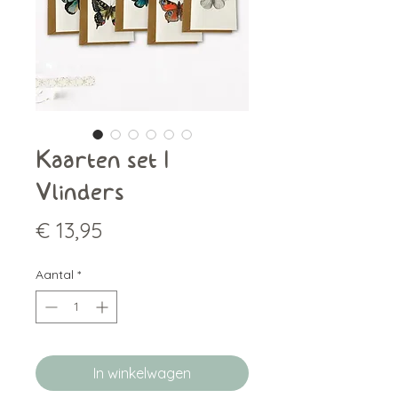
Kaarten set |
Vlinders
Prijs
€ 13,95
Aantal
*
In winkelwagen