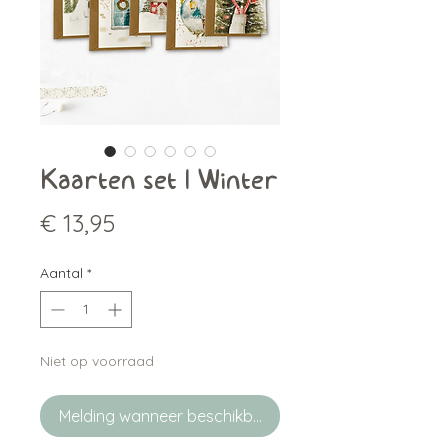
Kaarten set | Winter
Prijs
€ 13,95
Aantal
*
Niet op voorraad
Melding wanneer beschikbaar