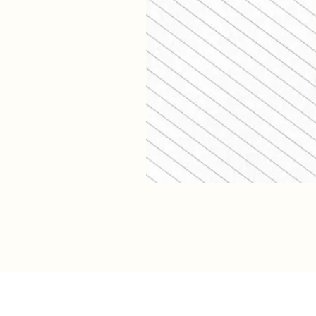
Verzendkosten (shop)