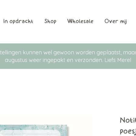
In opdracht
Shop
Wholesale
Over mij
Bestellingen kunnen wel gewoon worden geplaatst, m
augustus weer ingepakt en verzonden. Liefs Merel
Noti
poes