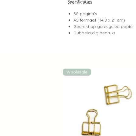
Specificaties
50 pagina's
A5 formaat (14,8 x 21 cm)
Gedrukt op gerecycled papier
Dubbelzijdig bedrukt
Wholesale