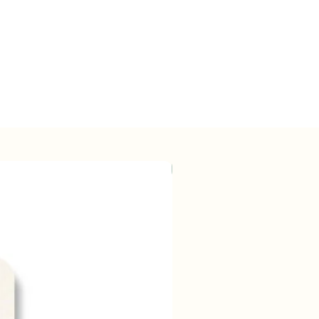
Wholesale