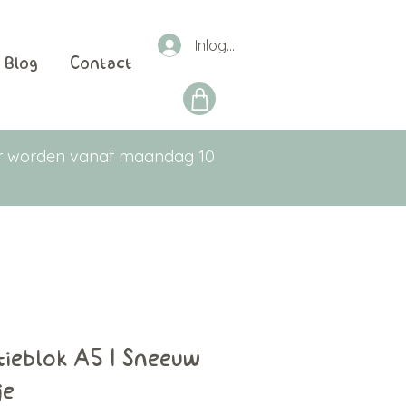
Inloggen
Blog
Contact
aar worden vanaf maandag 10
tieblok A5 | Sneeuw
je