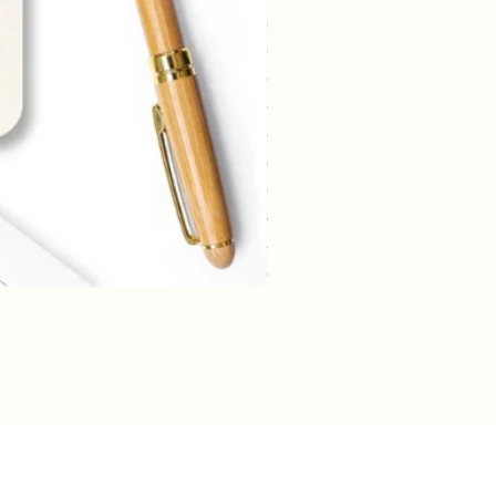
rmatie