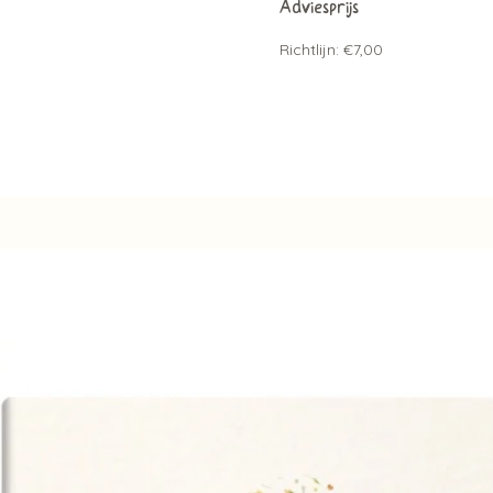
Adviesprijs
Richtlijn: €7,00