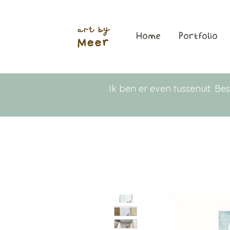
Home
Portfolio
Ik ben er even tussenuit. 