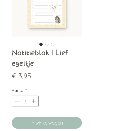
Notitieblok | Lief
egeltje
Prijs
€ 3,95
Aantal
*
In winkelwagen