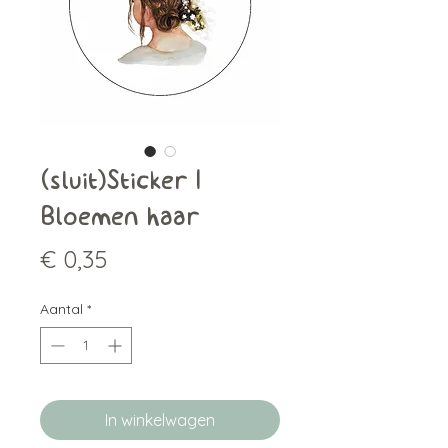
(sluit)Sticker |
Bloemen haar
Prijs
€ 0,35
Aantal
*
In winkelwagen