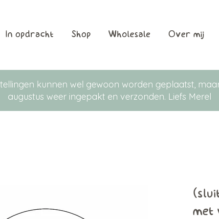
In opdracht
Shop
Wholesale
Over mij
Bestellingen kunnen wel gewoon worden geplaatst, m
augustus weer ingepakt en verzonden. Liefs Merel
(slu
met 