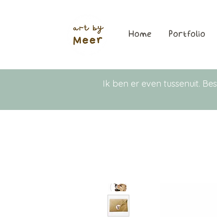
Home
Portfolio
Ik ben er even tussenuit. 