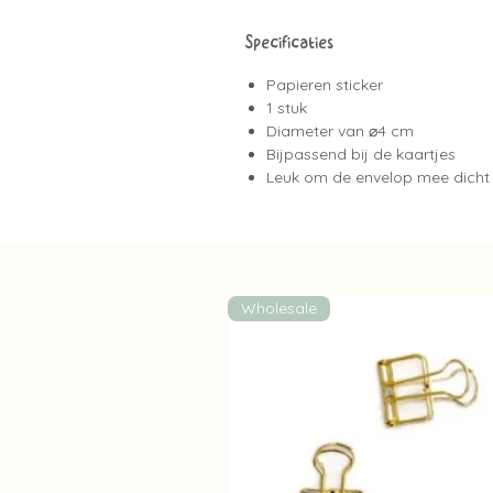
Specificaties
Papieren sticker
1 stuk
Diameter van ⌀4 cm
Bijpassend bij de kaartjes
Leuk om de envelop mee dicht 
Wholesale