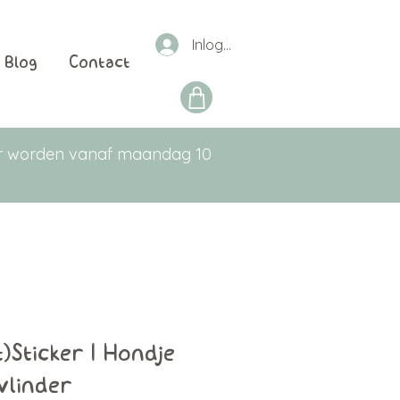
Inloggen
Blog
Contact
aar worden vanaf maandag 10
it)Sticker | Hondje
vlinder