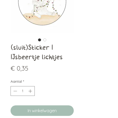
(sluit)Sticker |
IJsbeertje lichtjes
Prijs
€ 0,35
Aantal
*
In winkelwagen