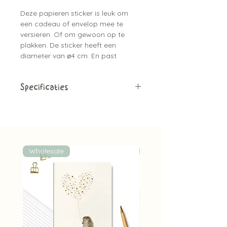
Deze papieren sticker is leuk om
een cadeau of envelop mee te
versieren. Of om gewoon op te
plakken. De sticker heeft een
diameter van ⌀4 cm. En past
helemaal bij de kaarten serie.
Specificaties
Papieren sticker
1 stuk
Diameter van ⌀4 cm
Bijpassend bij de kaartjes
Leuk om de envelop mee dicht te
Wholesale
Wholesale
plakken