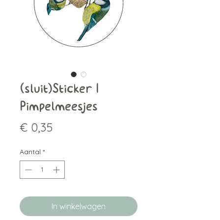
(sluit)Sticker |
Pimpelmeesjes
Prijs
€ 0,35
Aantal
*
In winkelwagen