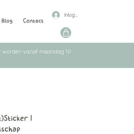
Inloggen
Blog
Contact
aar worden vanaf maandag 10
t)Sticker |
schap