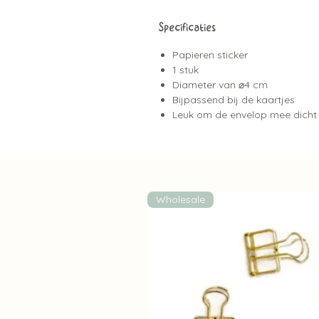
Specificaties
Papieren sticker
1 stuk
Diameter van ⌀4 cm
Bijpassend bij de kaartjes
Leuk om de envelop mee dicht 
Wholesale