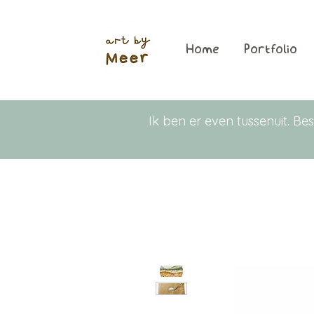
Home
Portfolio
Ik ben er even tussenuit. 