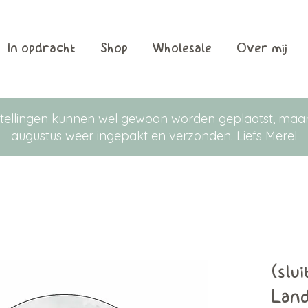
In opdracht
Shop
Wholesale
Over mij
Bestellingen kunnen wel gewoon worden geplaatst, m
augustus weer ingepakt en verzonden. Liefs Merel
(slui
Land