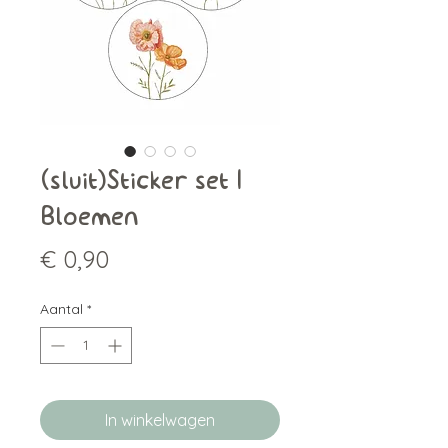
(sluit)Sticker set |
Bloemen
Prijs
€ 0,90
Aantal
*
In winkelwagen