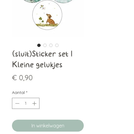
(sluit)Sticker set |
Kleine gelukjes
Prijs
€ 0,90
Aantal
*
In winkelwagen