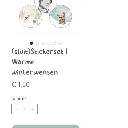
(sluit)Stickerset |
Warme
winterwensen
Prijs
€ 1,50
Aantal
*