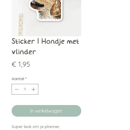
Sticker | Hondje met
vlinder
Prijs
€ 1,95
Aantal
*
In winkelwagen
Super leuk om je planner,