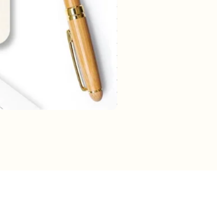
rmatie