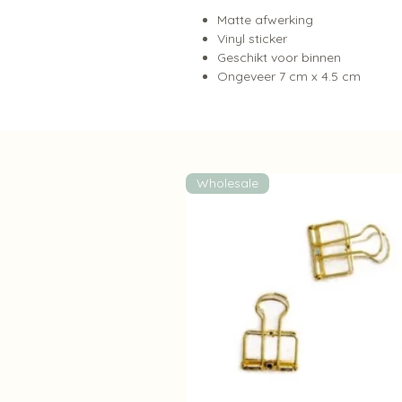
Matte afwerking
Vinyl sticker
Geschikt voor binnen
Ongeveer 7 cm x 4.5 cm
Wholesale