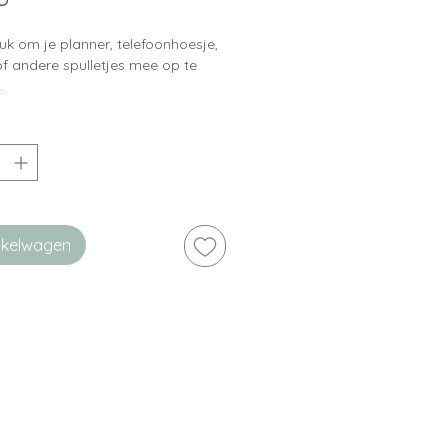
uk om je planner, telefoonhoesje,
of andere spulletjes mee op te
.
inkelwagen