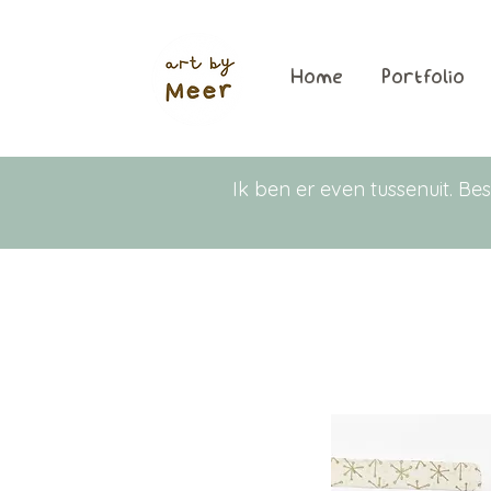
Home
Portfolio
Ik ben er even tussenuit. 