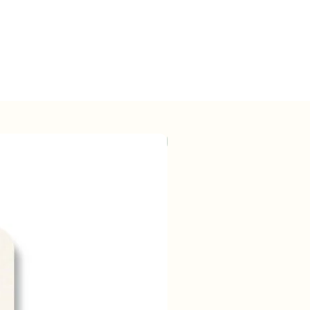
Wholesale