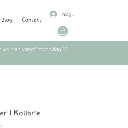
Inloggen
Blog
Contact
aar worden vanaf maandag 10
ker | Kolibrie
Prijs
5