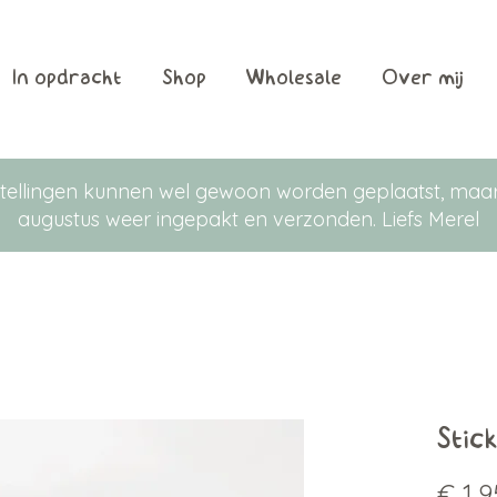
In opdracht
Shop
Wholesale
Over mij
Bestellingen kunnen wel gewoon worden geplaatst, m
augustus weer ingepakt en verzonden. Liefs Merel
Stic
€ 1,9