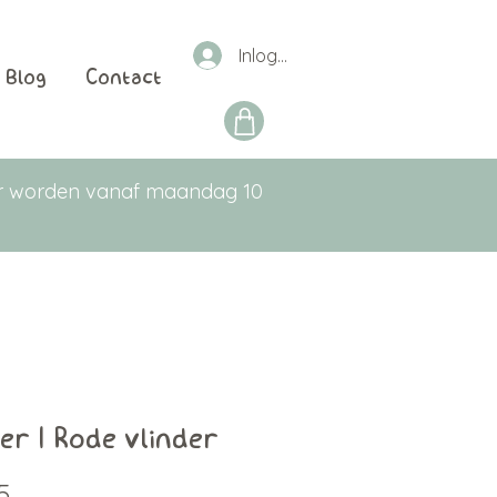
Inloggen
Blog
Contact
aar worden vanaf maandag 10
ker | Rode vlinder
Prijs
5