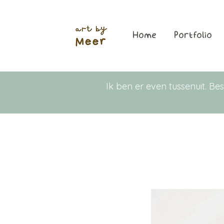
Home
Portfolio
Ik ben er even tussenuit. 