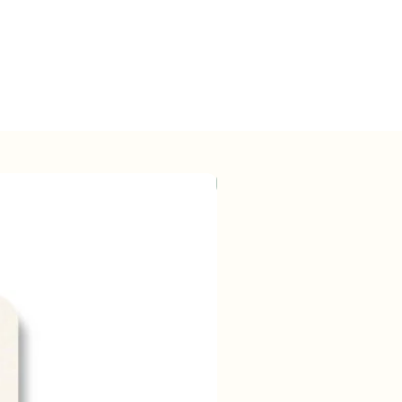
Wholesale