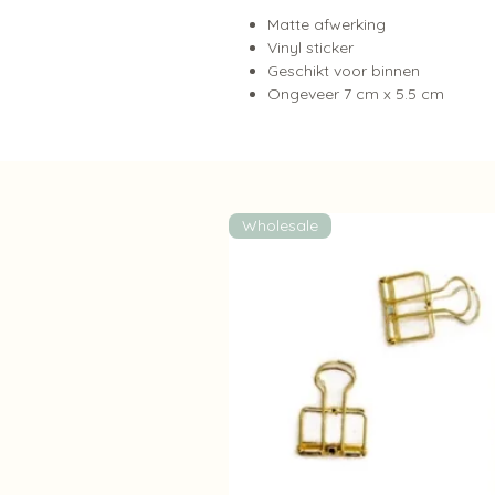
Matte afwerking
Vinyl sticker
Geschikt voor binnen
Ongeveer 7 cm x 5.5 cm
Wholesale