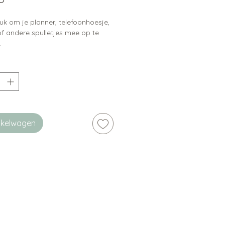
uk om je planner, telefoonhoesje,
of andere spulletjes mee op te
.
inkelwagen