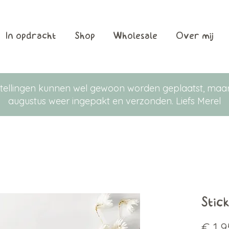
In opdracht
Shop
Wholesale
Over mij
Bestellingen kunnen wel gewoon worden geplaatst, m
augustus weer ingepakt en verzonden. Liefs Merel
Stic
€ 1,9