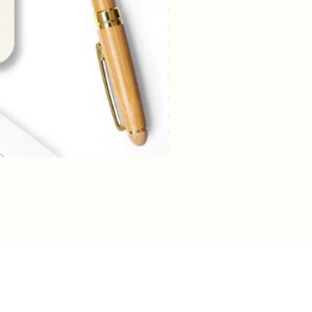
rmatie