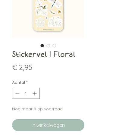
Stickervel | Floral
Prijs
€ 2,95
Aantal
*
Nog maar 8 op voorraad
In winkelwagen