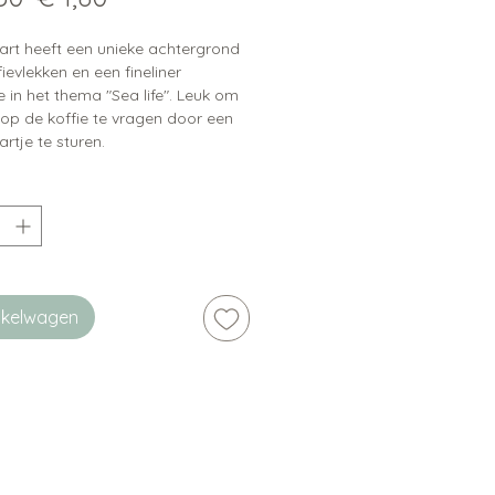
prijs
art heeft een unieke achtergrond
ievlekken en een fineliner
tie in het thema "Sea life". Leuk om
op de koffie te vragen door een
artje te sturen.
inkelwagen