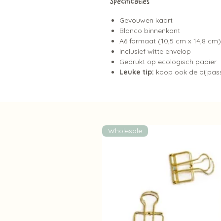
Specificaties
Gevouwen kaart
Blanco binnenkant
A6 formaat (10,5 cm x 14,8 cm)
Inclusief witte envelop
Gedrukt op ecologisch papier
Leuke tip:
koop ook de bijpass
Wholesale