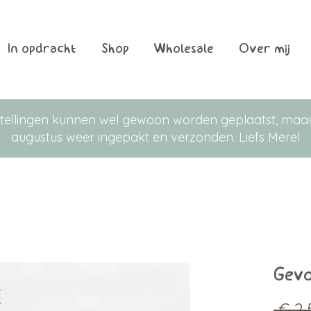
In opdracht
Shop
Wholesale
Over mij
Bestellingen kunnen wel gewoon worden geplaatst, m
augustus weer ingepakt en verzonden. Liefs Merel
Gevo
 € 2,