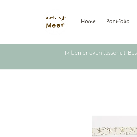
Home
Portfolio
Ik ben er even tussenuit. 