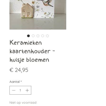
Keramieken
kaartenhouder -
huisje bloemen
Prijs
€ 24,95
Aantal
*
Niet op voorraad