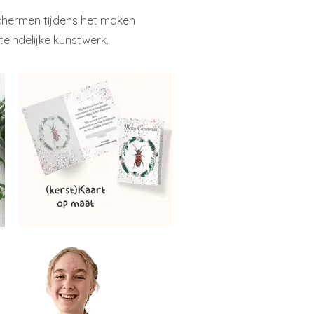
schermen tijdens het maken
iteindelijke kunstwerk.