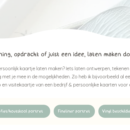
ing, opdracht of juist een idee, laten maken d
persoonlijk kaartje laten maken? Iets laten ontwerpen, tekene
g met je mee in de mogelijkheden. Zo heb ik bijvoorbeeld al
 en visitekaartje van een bedrijf & persoonlijke kaarten voor e
fiet/houtskool portret
Fineliner portret
Vinyl beschild