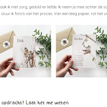
maak ik met zorg, geduld en liefde. Ik neem je mee achter de 
stuur ik foto's van het proces. Van een leeg papier, tot het u
n opdracht? Laat het me weten