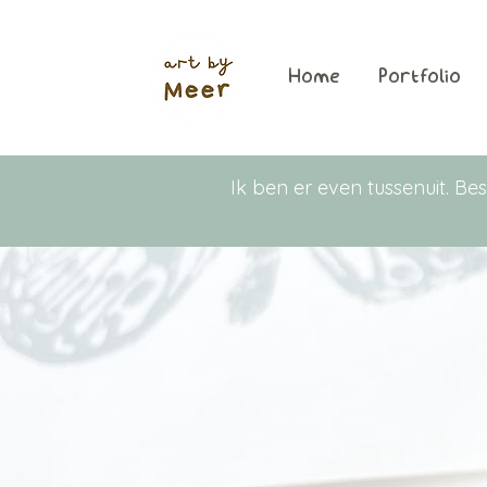
Home
Portfolio
Ik ben er even tussenuit. 